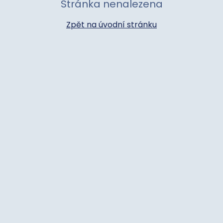
Stránka nenalezena
Zpět na úvodní stránku